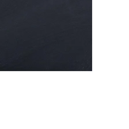
Share