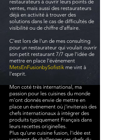
restaurateurs à ouvrir leurs points de
ventes, mais aussi des restaurateurs
déjà en activité à trouver des
solutions dans le cas de difficultés de
visibilité ou de chiffre d'affaire.
C'est lors de l'un de mes consulting
pour un restaurateur qui voulait ouvrir
son petit restaurant 7/7 que l'idée de
mettre en place l'événement
MetsEnFusionbySofistik
me vint à
l'esprit.
Mon coté très international, ma
passion pour les cuisines du monde
m'ont donnés envie de mettre en
place un événement où j'inviterais des
chefs internationaux à intégrer des
produits typiquement Français dans
leurs recettes originelles.
Plus qu'une cuisine fusion, l'idée est
vraiment de challenger ces chefs du