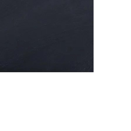
Share