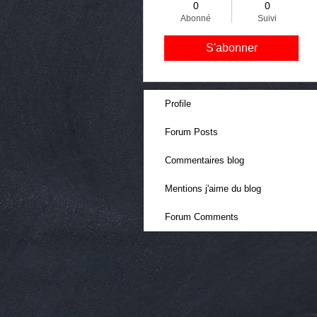
0
0
Abonné
Suivi
S'abonner
Profile
Forum Posts
Commentaires blog
Mentions j'aime du blog
Forum Comments