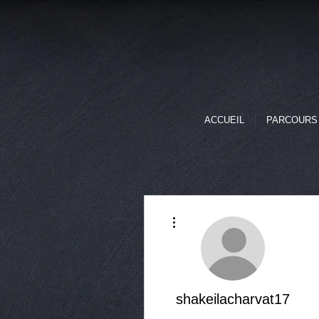
ACCUEIL
PARCOURS
Plus d'actions
shakeilacharvat17