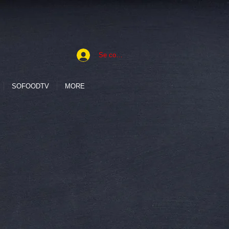
Se connecter
SOFOODTV
MORE